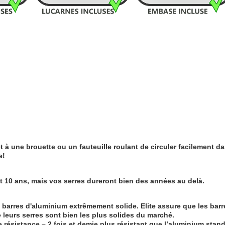
t à une brouette ou un fauteuille roulant de circuler facilement da
e!
nt 10 ans, mais vos serres dureront bien des années au delà.
 barres d'aluminium extrêmement solide. Elite assure que les bar
leurs serres sont bien les plus solides du marché.
ésistance – 2 fois et demie plus résistant que l’aluminium standa