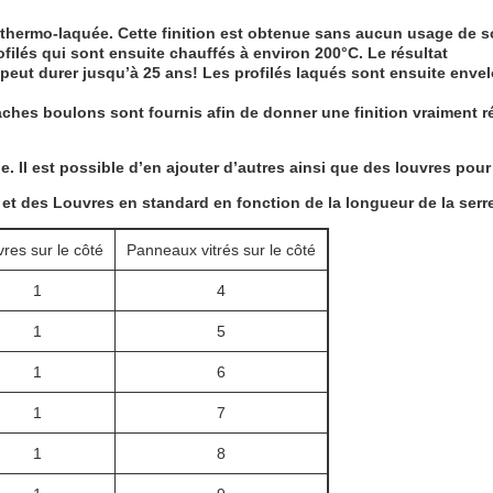
n thermo-laquée. Cette finition est obtenue sans aucun usage de s
ofilés qui sont ensuite chauffés à environ 200°C. Le résultat
peut durer jusqu’à 25 ans! Les profilés laqués sont ensuite enve
aches boulons sont fournis afin de donner une finition vraiment r
. Il est possible d’en ajouter d’autres ainsi que des louvres pour 
 et des Louvres en standard en fonction de la longueur de la serr
res sur le côté
Panneaux vitrés sur le côté
1
4
1
5
1
6
1
7
1
8