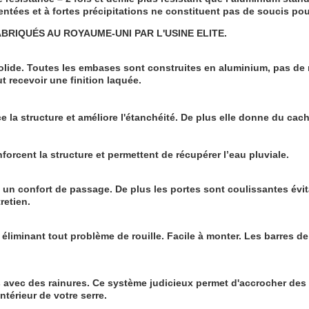
tées et à fortes précipitations ne constituent pas de soucis pour 
ABRIQU
É
S AU ROYAUME-UNI PAR L'USINE ELITE.
ide. Toutes les embases sont construites en aluminium, pas de ri
 recevoir une finition laquée.
e la structure et améliore l'étanchéité. De plus elle donne du cach
forcent la structure et permettent de récupérer l’eau pluviale.
 un confort de passage. De plus les portes sont coulissantes évit
retien.
 éliminant tout problème de rouille. Facile à monter. Les barres de v
 avec des rainures. Ce système judicieux permet d'accrocher des 
ntérieur de votre serre.