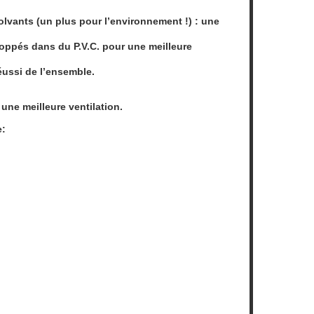
olvants (un plus pour l’environnement !) : une
loppés dans du P.V.C. pour une meilleure
éussi de l’ensemble.
une meilleure ventilation.
e: