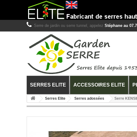
Serre de jardin ou serre tunnel, appelez
Stéphane au 07.7
SERRES ELITE
ACCESSOIRES ELITE
P
Serres Elite
Serres adossées
Serre KENS