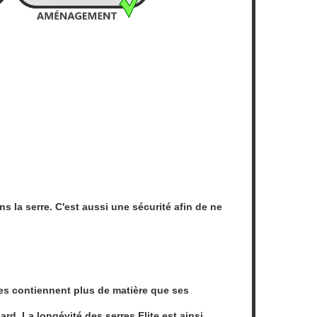
ns la serre. C'est aussi une sécurité afin de ne
res contiennent plus de matière que ses
rd. La longévité des serres Elite est ainsi