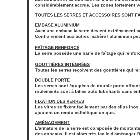
considérablement accrue. Les zones fortement ven
TOUTES LES SERRES ET ACCESSOIRES SONT F
EMBASE ALUMINIUM
Avec une embase la serre devient extrêmement sol
Contrairement aux autres matière l’aluminium peut
FAÎTAGE RENFORCÉ
La serre possède une barre de faîtage qui renforc
GOUTTIÈRES INTÉGRÉES
Toutes les serres reçoivent des gouttières qui ren
DOUBLE PORTE
Les serres sont équipées de double porte offrant
roulements sont à billes auto lubrifiants sans ent
FIXATION DES VERRES
Les vitres se fixent facilement par des clips inox,
ajoutent un rendu esthétique unique.
AMÉNAGEMENT
L'armature de la serre est composée de montants
des anneaux. Il est alors très facile d'aménager l'i