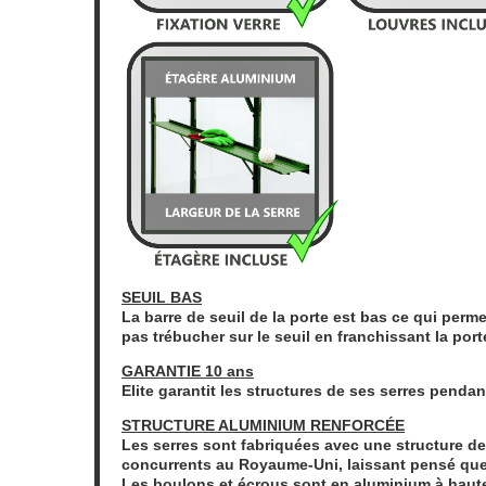
SEUIL BAS
La barre de seuil de la porte est bas ce qui perme
pas trébucher sur le seuil en franchissant la port
GARANTIE 10 ans
Elite garantit les structures de ses serres penda
STRUCTURE ALUMINIUM RENFORCÉE
Les serres sont fabriquées avec une structure de
concurrents au Royaume-Uni, laissant pensé que 
Les boulons et écrous sont en aluminium à haute r