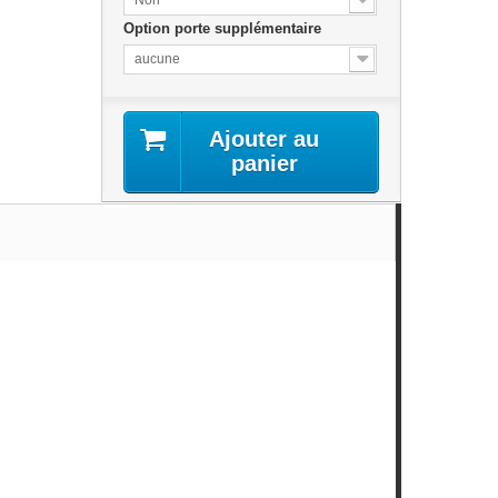
Option porte supplémentaire
aucune
Ajouter au
panier