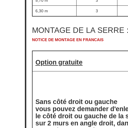
5,70 m
3
6,30 m
3
MONTAGE DE LA SERRE : su
NOTICE DE MONTAGE EN FRANCAIS
Option gratuite
Sans côté droit ou gauche
vous pouvez demander d'enl
le côté droit ou gauche de la 
sur 2 murs en angle droit, da