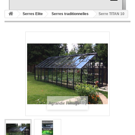
Serres Elite
Serres traditionnelles
Serre TITAN 10
Agrandir l'image