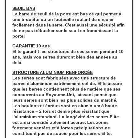
SEUIL BAS
La barre de seuil de la porte est bas ce qui permet à
une brouette ou un fauteuille roulant de circuler
facilement dans la serre. C'est aussi une sécurité afin
de ne pas trébucher sur le seuil en franchissant la
porte!
GARANTIE 10 ans
Elite garantit les structures de ses serres pendant 10
ans, mais vos serres dureront bien des années au
delà.
STRUCTURE ALUMINIUM RENFORCÉE
Les serres sont fabriquées avec une structure de
barres d'aluminium extrêmement solide. Elite assure
que les barres contiennent plus de matière que ses
concurrents au Royaume-Uni, laissant pensé que
leurs serres sont bien les plus solides du marché.
Les boulons et écrous sont en aluminium à haute
résistance – 2 fois et demie plus résistant que
l’aluminium standard. La longévité des serres Elite
est ainsi considérablement accrue. Les zones
fortement ventées et à fortes précipitations ne
constituent pas de soucis pour les serres Elite.