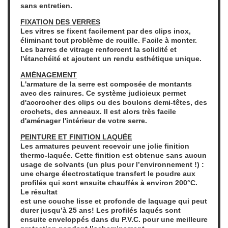
sans entretien.
FIXATION DES VERRES
Les vitres se fixent facilement par des clips inox,
éliminant tout problème de rouille. Facile à monter.
Les barres de vitrage renforcent la solidité et
l'étanchéité et ajoutent un rendu esthétique unique.
AMÉNAGEMENT
L'armature de la serre est composée de montants
avec des rainures. Ce système judicieux permet
d'accrocher des clips ou des boulons demi-têtes, des
crochets, des anneaux. Il est alors très facile
d'aménager l'intérieur de votre serre.
PEINTURE ET
FINITION LAQUÉE
Les armatures peuvent recevoir une jolie finition
thermo-laquée. Cette finition est obtenue sans aucun
usage de solvants (un plus pour l’environnement !) :
une charge électrostatique transfert le poudre aux
profilés qui sont ensuite chauffés à environ 200°C.
Le résultat
est une couche lisse et profonde de laquage qui peut
durer jusqu’à 25 ans! Les profilés laqués sont
ensuite enveloppés dans du P.V.C. pour une meilleure