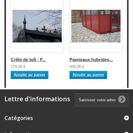
Crête de toît - F...
Panneaux hybrides...
279,00 €
504,00 €
Ajouter au panier
Ajouter au panier
Lettre d'informations
Catégories