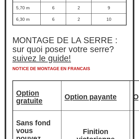
5,70 m
6
2
9
6,30 m
6
2
10
MONTAGE DE LA SERRE :
sur quoi poser votre serre?
suivez le guide!
NOTICE DE MONTAGE EN FRANCAIS
Option
Option payante
O
gratuite
Sans fond
vous
Finition
pouvez