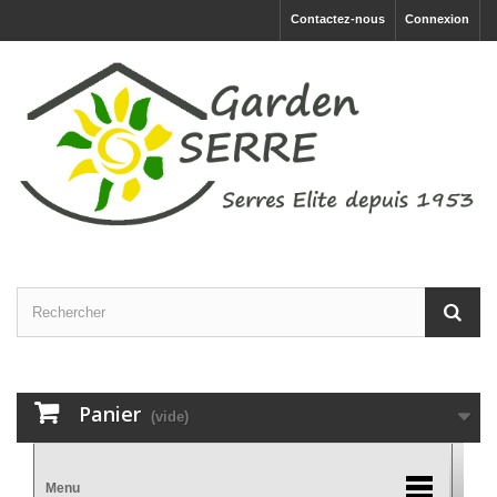
Contactez-nous
Connexion
Panier
(vide)
Menu