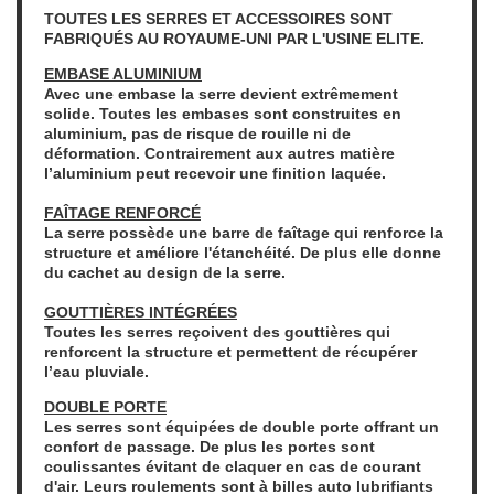
TOUTES LES SERRES ET ACCESSOIRES SONT
FABRIQU
É
S AU ROYAUME-UNI PAR L'USINE ELITE.
EMBASE ALUMINIUM
Avec une embase la serre devient extrêmement
solide. Toutes les embases sont construites en
aluminium, pas de risque de rouille ni de
déformation. Contrairement aux autres matière
l’aluminium peut recevoir une finition laquée.
FAÎTAGE RENFORCÉ
La serre possède une barre de faîtage qui renforce la
structure et améliore l'étanchéité. De plus elle donne
du cachet au design de la serre.
GOUTTIÈRES INTÉGRÉES
Toutes les serres reçoivent des gouttières qui
renforcent la structure et permettent de récupérer
l’eau pluviale.
DOUBLE PORTE
Les serres sont équipées de double porte offrant un
confort de passage. De plus les portes sont
coulissantes évitant de claquer en cas de courant
d'air. Leurs roulements sont à billes auto lubrifiants