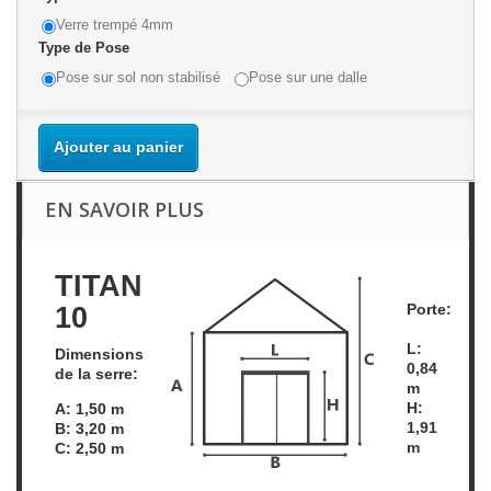
Verre trempé 4mm
Type de Pose
Pose sur sol non stabilisé
Pose sur une dalle
Ajouter au panier
EN SAVOIR PLUS
TITAN
Porte:
10
L:
Dimensions
0,84
de la serre:
m
H:
A: 1,50 m
1,91
B: 3,20 m
m
C: 2,50 m